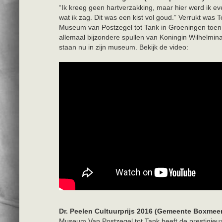
“Ik kreeg geen hartverzakking, maar hier werd ik ev
wat ik zag. Dit was een kist vol goud.” Verrukt was
Museum van Postzegel tot Tank in Groeningen toen h
allemaal bijzondere spullen van Koningin Wilhelmina
staan nu in zijn museum. Bekijk de video:
Dr. Peelen Cultuurprijs 2016 (Gemeente Boxmeer
Museum Van Postzegel tot Tank heeft de prestigieu