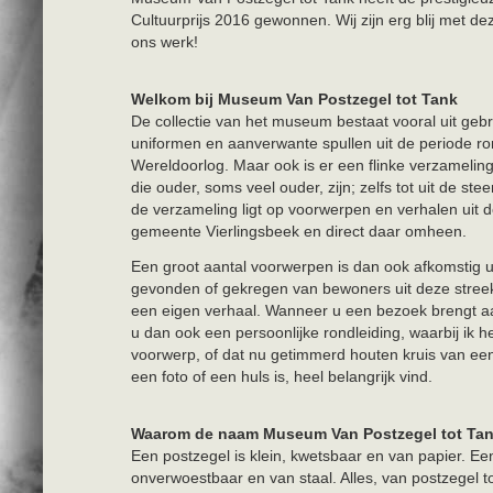
Cultuurprijs 2016 gewonnen. Wij zijn erg blij met d
ons werk!
Welkom bij Museum Van Postzegel tot Tank
De collectie van het museum bestaat vooral uit geb
uniformen en aanverwante spullen uit de periode 
Wereldoorlog. Maar ook is er een flinke verzameli
die ouder, soms veel ouder, zijn; zelfs tot uit de ste
de verzameling ligt op voorwerpen en verhalen uit
gemeente Vierlingsbeek en direct daar omheen.
Een groot aantal voorwerpen is dan ook afkomstig u
gevonden of gekregen van bewoners uit deze streek
een eigen verhaal. Wanneer u een bezoek brengt aa
u dan ook een persoonlijke rondleiding, waarbij ik he
voorwerp, of dat nu getimmerd houten kruis van een
een foto of een huls is, heel belangrijk vind.
Waarom de naam Museum Van Postzegel tot Ta
Een postzegel is klein, kwetsbaar en van papier. Een
onverwoestbaar en van staal. Alles, van postzegel t